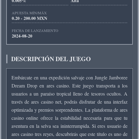
0.005%
Alta
APUESTA MÍN/MÁX
0.20 - 200.00 MXN
FECHA DE LANZAMIENTO
2024-08-20
DESCRIPCIÓN DEL JUEGO
Embárcate en una expedición salvaje con Jungle Jamboree
Dream Drop en ares casino. Este juego transporta a los
usuarios a un paraíso tropical lleno de tesoros ocultos. A
través de ares casino net, podrás disfrutar de una interfaz
optimizada y premios sorprendentes. La plataforma de ares
casino online ofrece la estabilidad necesaria para que tu
aventura en la selva sea ininterrumpida. Si eres usuario de
ares casino tres reyes, descubrirás que este título es uno de