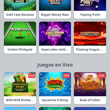
Gold Carp Bonanza
Bigger Money Bass
Tipping Point
Unibet Plinkgoal
Hyper Joker Gold Blitz
Floating Dragon – Year of the Snake
Juegos en Vivo
Hot
Hot
Hot
Wild Wild Riches Megaways
Dynamite Fishing
Book of Fallen