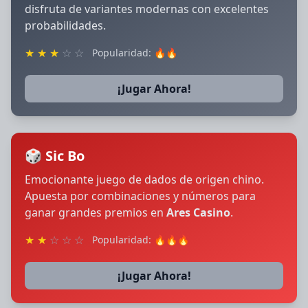
disfruta de variantes modernas con excelentes
probabilidades.
★
★
★
☆
☆
Popularidad: 🔥🔥
¡Jugar Ahora!
🎲 Sic Bo
Emocionante juego de dados de origen chino.
Apuesta por combinaciones y números para
ganar grandes premios en
Ares Casino
.
★
★
☆
☆
☆
Popularidad: 🔥🔥🔥
¡Jugar Ahora!