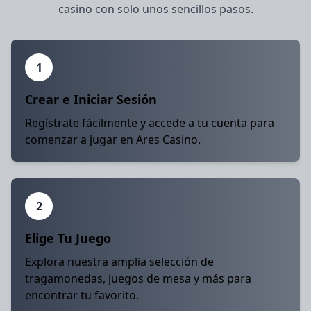
casino con solo unos sencillos pasos.
1
Crear e Iniciar Sesión
Regístrate fácilmente y accede a tu cuenta para
comenzar a jugar en Ares Casino.
2
Elige Tu Juego
Explora nuestra amplia selección de
tragamonedas, juegos de mesa y más para
encontrar tu favorito.