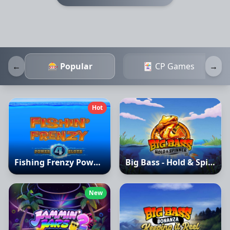
←
🎰 Popular
🃏 CP Games
→
Hot
Fishing Frenzy Power 4 Slots
Big Bass - Hold & Spinner
New