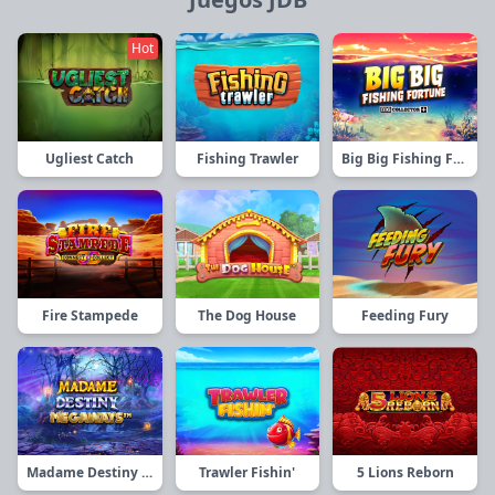
Hot
Ugliest Catch
Fishing Trawler
Big Big Fishing Fortune
Fire Stampede
The Dog House
Feeding Fury
Madame Destiny Megaways
Trawler Fishin'
5 Lions Reborn