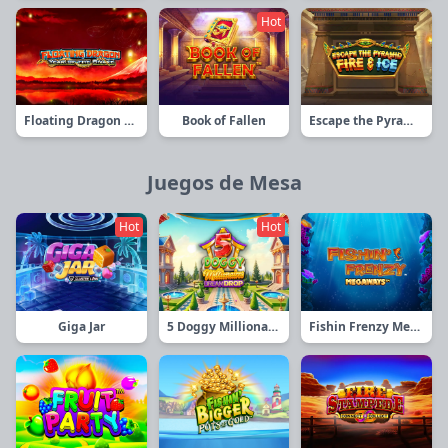
Hot
Floating Dragon – Year of the Snake
Book of Fallen
Escape the Pyramid – Fire & Ice
Juegos de Mesa
Hot
Hot
Giga Jar
5 Doggy Millionaires Dream Drop
Fishin Frenzy Megaways