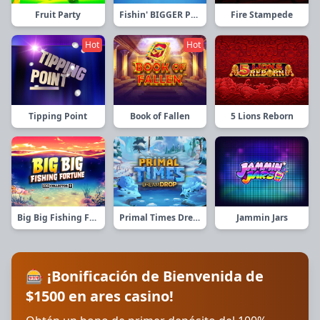
Fruit Party
Fishin' BIGGER Pots Of Gold
Fire Stampede
Hot
Hot
Tipping Point
Book of Fallen
5 Lions Reborn
Big Big Fishing Fortune
Primal Times Dream Drop
Jammin Jars
🎰 ¡Bonificación de Bienvenida de
$1500 en ares casino!