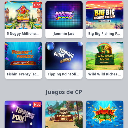
Hot
5 Doggy Millionaires Dream Drop
Jammin Jars
Big Big Fishing Fortune
Fishin' Frenzy Jackpot King
Tipping Point Slingo
Wild Wild Riches Megaways
Juegos de CP
Hot