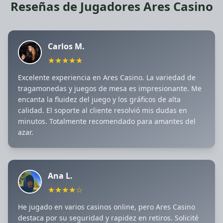
Reseñas de Jugadores Ares Casino
Carlos M.
★★★★★
Excelente experiencia en Ares Casino. La variedad de
tragamonedas y juegos de mesa es impresionante. Me
encanta la fluidez del juego y los gráficos de alta
calidad. El soporte al cliente resolvió mis dudas en
minutos. Totalmente recomendado para amantes del
azar.
Ana L.
★★★★☆
He jugado en varios casinos online, pero Ares Casino
destaca por su seguridad y rapidez en retiros. Solicité