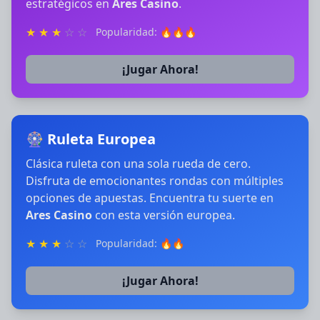
estratégicos en
Ares Casino
.
★
★
★
☆
☆
Popularidad: 🔥🔥🔥
¡Jugar Ahora!
🎡 Ruleta Europea
Clásica ruleta con una sola rueda de cero.
Disfruta de emocionantes rondas con múltiples
opciones de apuestas. Encuentra tu suerte en
Ares Casino
con esta versión europea.
★
★
★
☆
☆
Popularidad: 🔥🔥
¡Jugar Ahora!