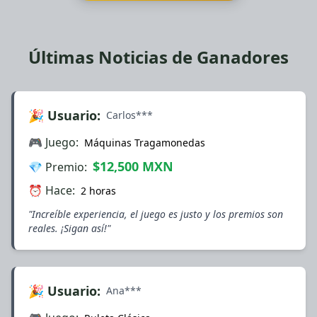
Últimas Noticias de Ganadores
🎉 Usuario:
Carlos***
🎮 Juego:
Máquinas Tragamonedas
$12,500 MXN
💎 Premio:
⏰ Hace:
2 horas
"Increíble experiencia, el juego es justo y los premios son
reales. ¡Sigan así!"
🎉 Usuario:
Ana***