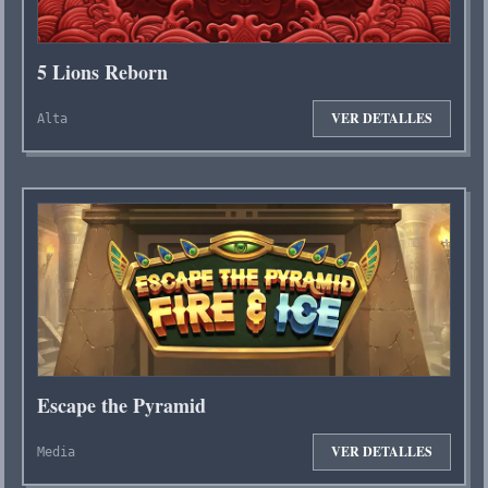
5 Lions Reborn
VER DETALLES
Alta
Escape the Pyramid
VER DETALLES
Media